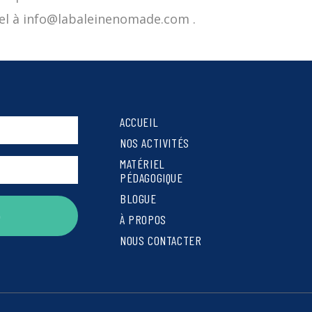
riel à info@labaleinenomade.com .
ACCUEIL
NOS ACTIVITÉS
MATÉRIEL
PÉDAGOGIQUE
BLOGUE
e
À PROPOS
NOUS CONTACTER