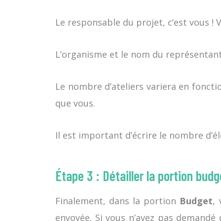
Le responsable du projet, c’est vous !
L’organisme et le nom du représentant,
Le nombre d’ateliers variera en fonct
que vous.
Il est important d’écrire le nombre d’
Étape 3 : Détailler la portion budg
Finalement, dans la portion
Budget
,
envoyée. Si vous n’avez pas demandé d