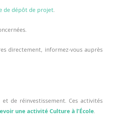
e de dépôt de projet
.
oncernées.
aires directement, informez-vous auprès
et de réinvestissement. Ces activités
oir une activité Culture à l’École
.