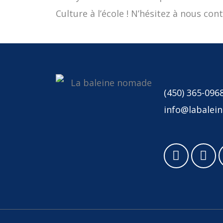
Culture à l’école ! N’hésitez à nous c
(450) 365-096
info@labale