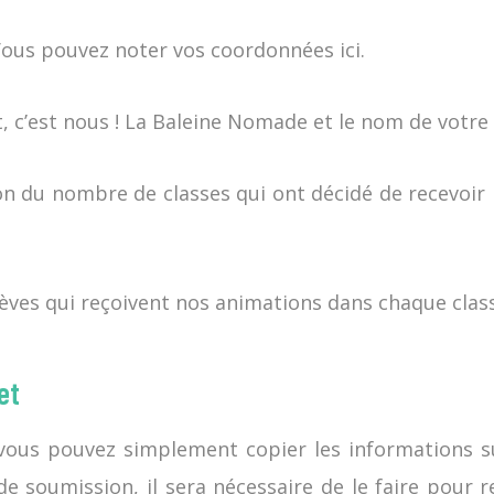
 Vous pouvez noter vos coordonnées ici.
 c’est nous ! La Baleine Nomade et le nom de votre
ion du nombre de classes qui ont décidé de recevoi
élèves qui reçoivent nos animations dans chaque clas
et
 vous pouvez simplement copier les informations 
e soumission, il sera nécessaire de le faire pour