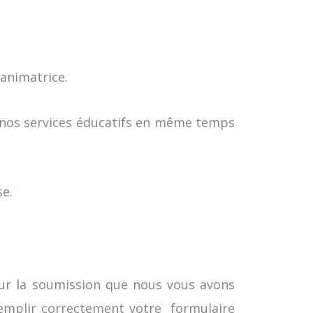
 animatrice.
r nos services éducatifs en même temps
se.
sur la soumission que nous vous avons
 remplir correctement votre formulaire