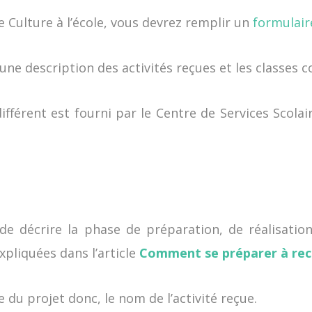
ulture à l’école, vous devrez remplir un
formulair
e description des activités reçues et les classes c
ifférent est fourni par le Centre de Services Scol
 décrire la phase de préparation, de réalisation 
xpliquées dans l’article
Comment se préparer à recev
re du projet donc, le nom de l’activité reçue.