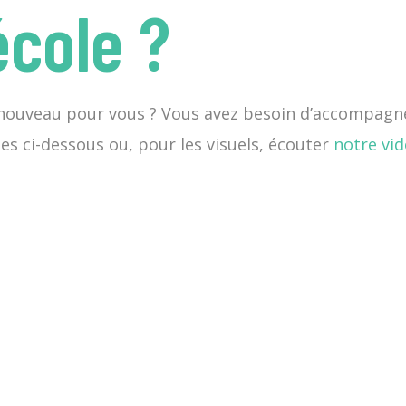
école ?
t nouveau pour vous ? Vous avez besoin d’accompag
es ci-dessous ou, pour les visuels, écouter
notre vid