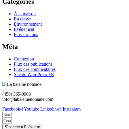
Catégories
À la maison
En classe
Environnement
Événement
Plus sur nous
Méta
Connexion
Flux des publications
Flux des commentaires
Site de WordPress-FR
(450) 365-0968
info@labaleinenomade.com
Facebook-f
Youtube
Linkedin-in
Instagram
S'inscrire à l'infolettre