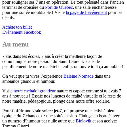
pour souligner ses 7 ans en opération. Le tout présenté dans l’ancien
terminal de croisière du
Port de Québec
, une salle enchanteresse
pour une soirée inoubliable ! Visite
la page de l’événement
pour les
détails.
Achète ton billet
Événement Facebook
Au menu
7 ans dans les écoles, 7 ans à créer la meilleure façon de
communiquer notre passion du Saint-Laurent, 7 ans de
peaufinement de notre matériel et enfin, on ouvre tout ça au public !
On veut que tu vives l’expérience
Baleine Nomade
dans une
ambiance glamour et humour.
Visite
notre cachalot grandeur
nature et capote comme si tu avais 7
ans à nouveau ! Essaie nos lunettes de réalité virtuelle et le reste de
notre matériel pédagogique, plonge dans notre offre scolaire.
Pour t’offrir une vraie soirée jet-7, on propose une activité bien
typique du 7 chanceux : une soirée casino. Finit ça en beauté avec
un numéro d’humour par nulle autre que
Biolovik
et son acolyte
Tommy Girard.