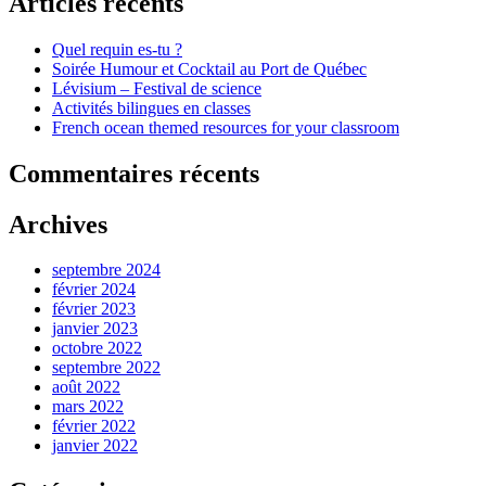
Articles récents
Quel requin es-tu ?
Soirée Humour et Cocktail au Port de Québec
Lévisium – Festival de science
Activités bilingues en classes
French ocean themed resources for your classroom
Commentaires récents
Archives
septembre 2024
février 2024
février 2023
janvier 2023
octobre 2022
septembre 2022
août 2022
mars 2022
février 2022
janvier 2022