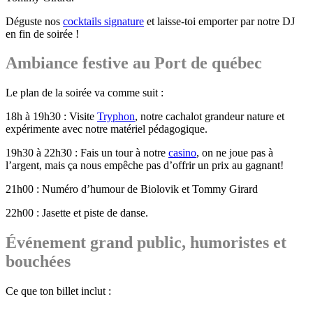
Déguste nos
cocktails signature
et laisse-toi emporter par notre DJ
en fin de soirée !
Ambiance festive au Port de québec
Le plan de la soirée va comme suit :
18h à 19h30 : Visite
Tryphon
, notre cachalot grandeur nature et
expérimente avec notre matériel pédagogique.
19h30 à 22h30 : Fais un tour à notre
casino
, on ne joue pas à
l’argent, mais ça nous empêche pas d’offrir un prix au gagnant!
21h00 : Numéro d’humour de Biolovik et Tommy Girard
22h00 : Jasette et piste de danse.
Événement grand public, humoristes et
bouchées
Ce que ton billet inclut :