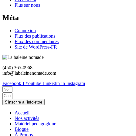
Plus sur nous
Méta
Connexion
Flux des publications
Flux des commentaires
Site de WordPress-FR
(450) 365-0968
info@labaleinenomade.com
Facebook-f
Youtube
Linkedin-in
Instagram
S'inscrire à l'infolettre
Accueil
Nos activités
Matériel pédagogique
Blogue
À Propos