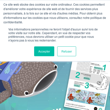
Ce site web stocke des cookies sur votre ordinateur. Ces cookies permettent
d'améliorer votre expérience de site web et de fournir des services plus
personnalisés, à la fois sur ce site et via d'autres médias. Pour obtenir plus
d'informations sur les cookies que nous utilisons, consultez notre politique de
NOS ACTIVITÉS
MATÉRIEL PÉDAGOGIQ
NOUS CONTACTER
PLANIFIONS VOTRE ACTIVITÉ
confidentialité.
Jeu de la rentrée
Vos informations personnelles ne feront l'objet d'aucun suivi lors de
votre visite sur notre site. Cependant, en vue de respecter vos
préférences, nous devrons utiliser un petit cookie pour que nous
n'ayons pas à vous les redemander.
Accepter
Refuser