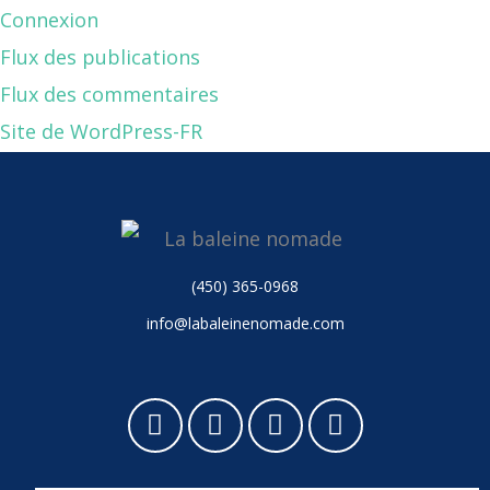
Connexion
Flux des publications
Flux des commentaires
Site de WordPress-FR
(450) 365-0968
info@labaleinenomade.com