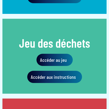
Jeu des déchets
Accéder au jeu
Accéder aux instructions