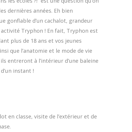
s les écoles ?!” est une question qu’on
 les dernières années. Eh bien
ue gonflable d’un cachalot, grandeur
activité Tryphon ! En fait, Tryphon est
dant plus de 18 ans et vos jeunes
nsi que l’anatomie et le mode de vie
ls entreront à l’intérieur d’une baleine
d’un instant !
t en classe, visite de l’extérieur et de
nase.