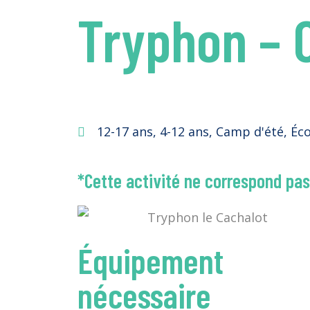
Tryphon – 
12-17 ans
,
4-12 ans
,
Camp d'été
,
Éco
*Cette activité ne correspond pas 
Équipement
nécessaire