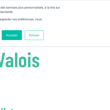
des services plus personnalisés, à la fois sur
NOUS CONTACTER
PLANIFIONS VOTRE ACTIVITÉ
dentialité.
e respecter vos préférences, nous
Accepter
Refuser
Valois