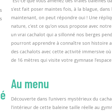
“Est-ce que vous amenez des vraies baleines dan
s’est fait poser maintes fois, à la blague, dans
s
maintenant, on peut répondre oui ! Une répliq
s
nature, c’est ce qu’on vous propose avec notre 
un vrai cachalot qui a sillonné nos berges pen
s
pourront apprendre à connaître son histoire ai
des cachalots avec cette activité immersive où i
de 16 mètres qui visite votre gymnase l’espace 
Au menu
té
Découverte dans l’univers mystérieux du cachalo
l’intérieur de cette baleine taille réelle au gym