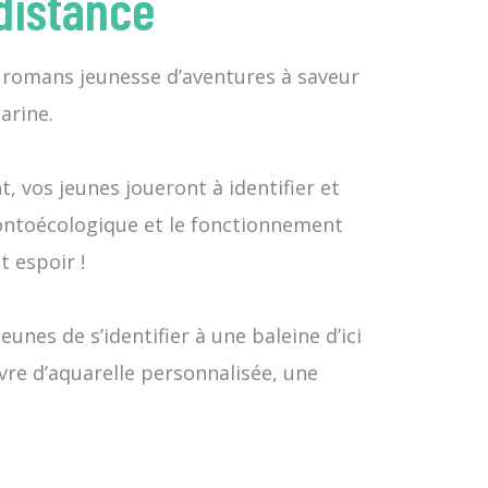
 distance
de romans jeunesse d’aventures à saveur
arine.
t, vos jeunes joueront à identifier et
éontoécologique et le fonctionnement
t espoir !
unes de s’identifier à une baleine d’ici
vre d’aquarelle personnalisée, une