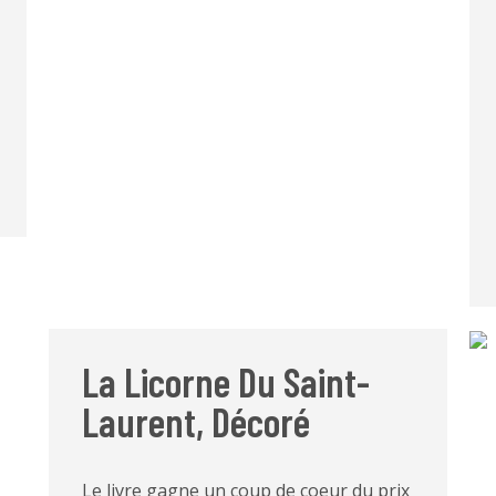
La Licorne Du Saint-
Laurent, Décoré
Le livre gagne un coup de coeur du prix