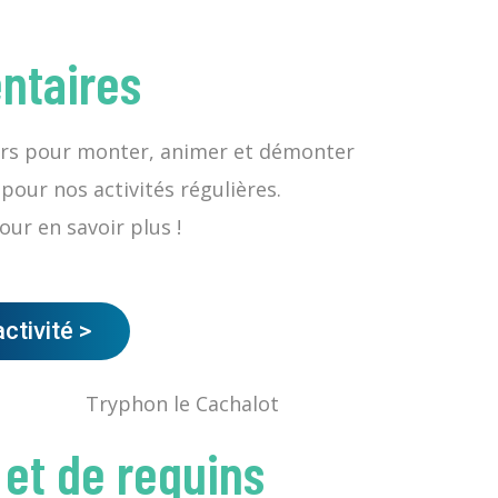
ntaires
urs pour monter, animer et démonter
pour nos activités régulières.
r en savoir plus !
activité >
 et de requins