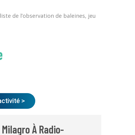
ste de l’observation de baleines, jeu
e
activité >
Milagro À Radio-