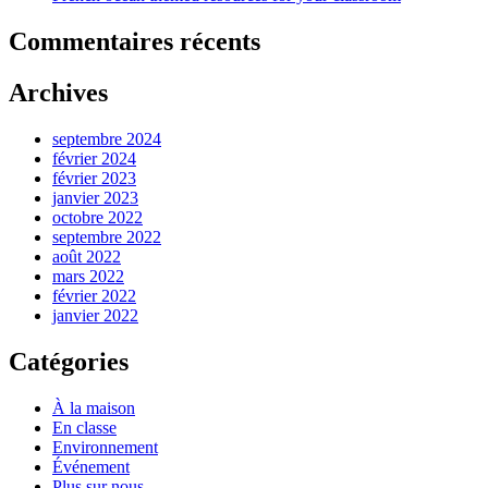
Commentaires récents
Archives
septembre 2024
février 2024
février 2023
janvier 2023
octobre 2022
septembre 2022
août 2022
mars 2022
février 2022
janvier 2022
Catégories
À la maison
En classe
Environnement
Événement
Plus sur nous