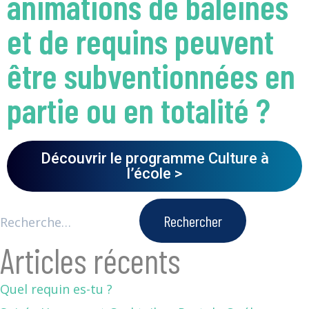
animations de baleines
et de requins peuvent
être subventionnées en
partie ou en totalité ?
Découvrir le programme Culture à
l’école >
Articles récents
Quel requin es-tu ?