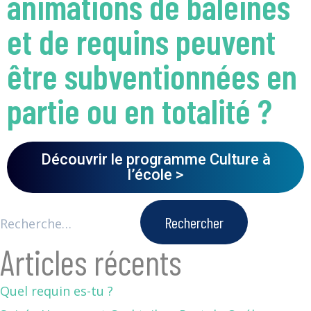
animations de baleines
et de requins peuvent
être subventionnées en
partie ou en totalité ?
Découvrir le programme Culture à
l’école >
Articles récents
Quel requin es-tu ?